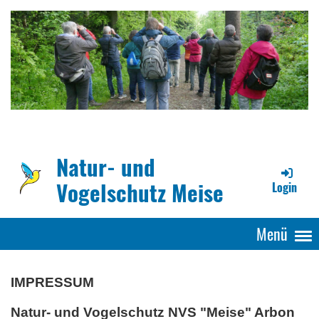
Natur- und
Vogelschutz Meise
Login
Menü
IMPRESSUM
Natur- und Vogelschutz NVS "Meise" Arbon