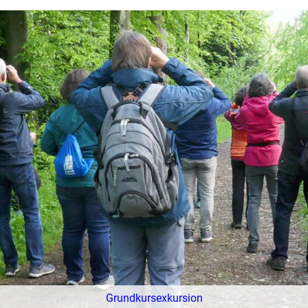
Grundkursexkursion