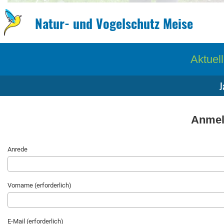
Natur- und Vogelschutz Meise
Aktuel
J
Anmel
Anrede
Vorname (erforderlich)
E-Mail (erforderlich)