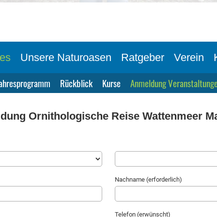
les
Unsere Naturoasen
Ratgeber
Verein
ahresprogramm
Rückblick
Kurse
Anmeldung Veranstaltung
dung Ornithologische Reise Wattenmeer Ma
Nachname (erforderlich)
Telefon (erwünscht)