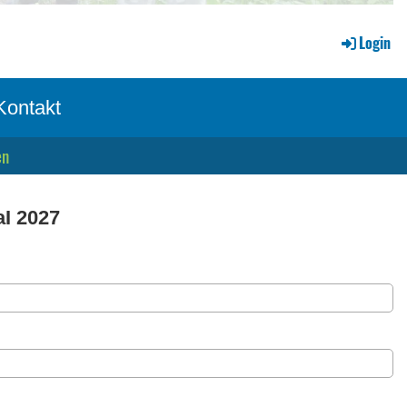
Login
Kontakt
en
I 2027